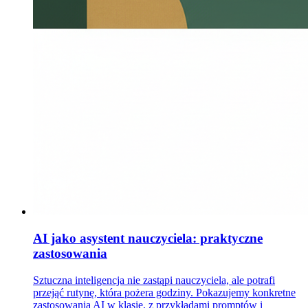
AI jako asystent nauczyciela: praktyczne
zastosowania
Sztuczna inteligencja nie zastąpi nauczyciela, ale potrafi
przejąć rutynę, która pożera godziny. Pokazujemy konkretne
zastosowania AI w klasie, z przykładami promptów i