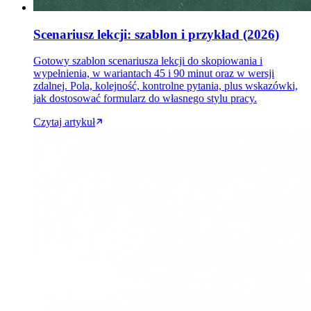
Scenariusz lekcji: szablon i przykład (2026)
Gotowy szablon scenariusza lekcji do skopiowania i
wypełnienia, w wariantach 45 i 90 minut oraz w wersji
zdalnej. Pola, kolejność, kontrolne pytania, plus wskazówki,
jak dostosować formularz do własnego stylu pracy.
Czytaj artykuł