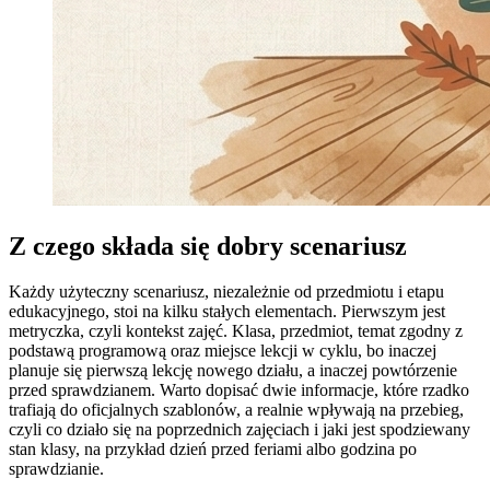
Z czego składa się dobry scenariusz
Każdy użyteczny scenariusz, niezależnie od przedmiotu i etapu
edukacyjnego, stoi na kilku stałych elementach. Pierwszym jest
metryczka, czyli kontekst zajęć. Klasa, przedmiot, temat zgodny z
podstawą programową oraz miejsce lekcji w cyklu, bo inaczej
planuje się pierwszą lekcję nowego działu, a inaczej powtórzenie
przed sprawdzianem. Warto dopisać dwie informacje, które rzadko
trafiają do oficjalnych szablonów, a realnie wpływają na przebieg,
czyli co działo się na poprzednich zajęciach i jaki jest spodziewany
stan klasy, na przykład dzień przed feriami albo godzina po
sprawdzianie.