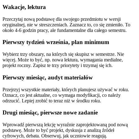
Wakacje, lektura
Przeczytaj nową podstawę dla swojego przedmiotu w wersji
oryginalnej, nie w streszczeniach. Zaznacz to, co się zmieniło. To
około 4-6 godzin pracy, ale fundamentalne dla całego semestru.
Pierwszy tydzień września, plan minimum
Wybierz trzy obszary, na których się skupisz w semestrze. Nie
więcej. Może to być, np. nowa lektura, wymagania medialne,
projekt roczny. Zapisz te trzy priorytety i trzymaj się ich.
Pierwszy miesiąc, audyt materiałów
Przejrzyj wszystkie materiały, których planujesz używać w roku.
Oznacz, co jest aktualne, co wymaga modyfikacji, co należy
odrzucić. Lepiej zrobić to teraz niż w środku roku.
Drugi miesiąc, pierwsze nowe zadanie
Wprowadź pierwszą lekcję wyraźnie zaprojektowaną pod nową
podstawę. Może to być projekt, dyskusja z analizą źródeł
cyfrowych, debata. Obserwuj, jak uczniowie reagują.