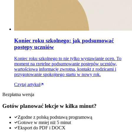
Koniec roku szkolnego: jak podsumować
postępy uczniów
Koniec roku szkolnego to nie tylko wystawianie ocen. To
moment na rzetelne podsumowanie postępów uczniów,
wartościową informację zwrotną, kontakt z rodzicami i
przygotowanie spokojnego startu w nowy rok.
Czytaj artykuł
Bezpłatna wersja
Gotów planować lekcje w kilka minut?
Zgodne z polską podstawą programową
Gotowe w mniej niż 5 minut
Eksport do PDF i DOCX