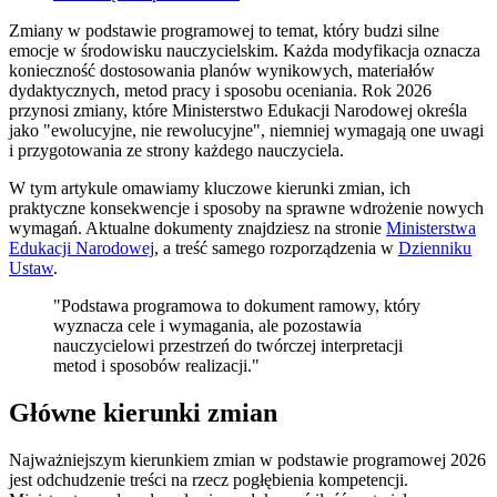
Zmiany w podstawie programowej to temat, który budzi silne
emocje w środowisku nauczycielskim. Każda modyfikacja oznacza
konieczność dostosowania planów wynikowych, materiałów
dydaktycznych, metod pracy i sposobu oceniania. Rok 2026
przynosi zmiany, które Ministerstwo Edukacji Narodowej określa
jako "ewolucyjne, nie rewolucyjne", niemniej wymagają one uwagi
i przygotowania ze strony każdego nauczyciela.
W tym artykule omawiamy kluczowe kierunki zmian, ich
praktyczne konsekwencje i sposoby na sprawne wdrożenie nowych
wymagań. Aktualne dokumenty znajdziesz na stronie
Ministerstwa
Edukacji Narodowej
, a treść samego rozporządzenia w
Dzienniku
Ustaw
.
"Podstawa programowa to dokument ramowy, który
wyznacza cele i wymagania, ale pozostawia
nauczycielowi przestrzeń do twórczej interpretacji
metod i sposobów realizacji."
Główne kierunki zmian
Najważniejszym kierunkiem zmian w podstawie programowej 2026
jest odchudzenie treści na rzecz pogłębienia kompetencji.