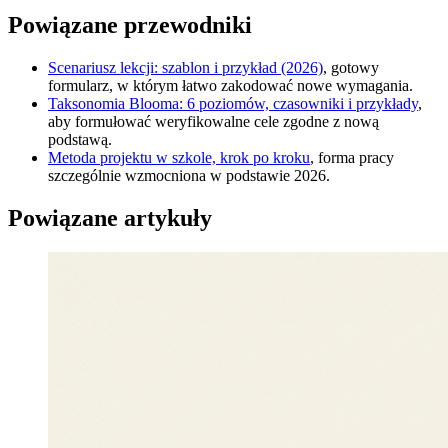
Powiązane przewodniki
Scenariusz lekcji: szablon i przykład (2026)
, gotowy
formularz, w którym łatwo zakodować nowe wymagania.
Taksonomia Blooma: 6 poziomów, czasowniki i przykłady
,
aby formułować weryfikowalne cele zgodne z nową
podstawą.
Metoda projektu w szkole, krok po kroku
, forma pracy
szczególnie wzmocniona w podstawie 2026.
Powiązane artykuły