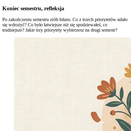
Koniec semestru, refleksja
Po zakończeniu semestru zrób bilans. Co z trzech priorytetów udało
się wdrożyć? Co było łatwiejsze niż się spodziewałeś, co
trudniejsze? Jakie trzy priorytety wybierzesz na drugi semestr?