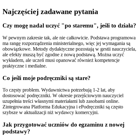
Najczęściej zadawane pytania
Czy mogę nadal uczyć "po staremu", jeśli to działa?
W pewnym zakresie tak, ale nie całkowicie. Podstawa programowa
ma rangę rozporządzenia ministerialnego, więc jej wymagania są
obowiązkowe. Metody dydaktyczne pozostają w gestii nauczyciela,
ale efekty muszą być zgodne z nową podstawą. Można uczyć
wykładem, ale uczeń musi opanować również kompetencje
praktyczne i medialne.
Co jeśli moje podręczniki są stare?
To częsty problem. Wydawnictwa potrzebują 1-2 lat, aby
dostosować podręczniki. W okresie przejściowym nauczyciel
uzupełnia treści własnymi materiałami lub zasobami online.
Zintegrowana Platforma Edukacyjna i ePodręczniki są często
szybsze w aktualizacji niż wydawcy komercyjni.
Jak przygotować uczniów do egzaminu z nowej
podstawy?