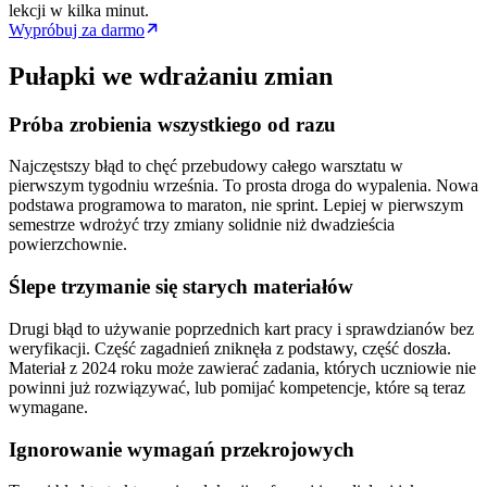
lekcji w kilka minut.
Wypróbuj za darmo
Pułapki we wdrażaniu zmian
Próba zrobienia wszystkiego od razu
Najczęstszy błąd to chęć przebudowy całego warsztatu w
pierwszym tygodniu września. To prosta droga do wypalenia. Nowa
podstawa programowa to maraton, nie sprint. Lepiej w pierwszym
semestrze wdrożyć trzy zmiany solidnie niż dwadzieścia
powierzchownie.
Ślepe trzymanie się starych materiałów
Drugi błąd to używanie poprzednich kart pracy i sprawdzianów bez
weryfikacji. Część zagadnień zniknęła z podstawy, część doszła.
Materiał z 2024 roku może zawierać zadania, których uczniowie nie
powinni już rozwiązywać, lub pomijać kompetencje, które są teraz
wymagane.
Ignorowanie wymagań przekrojowych