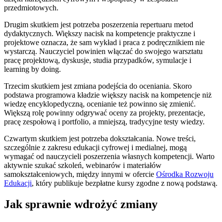
przedmiotowych.
Drugim skutkiem jest potrzeba poszerzenia repertuaru metod
dydaktycznych. Większy nacisk na kompetencje praktyczne i
projektowe oznacza, że sam wykład i praca z podręcznikiem nie
wystarczą. Nauczyciel powinien włączać do swojego warsztatu
pracę projektową, dyskusje, studia przypadków, symulacje i
learning by doing.
Trzecim skutkiem jest zmiana podejścia do oceniania. Skoro
podstawa programowa kładzie większy nacisk na kompetencje niż
wiedzę encyklopedyczną, ocenianie też powinno się zmienić.
Większą rolę powinny odgrywać oceny za projekty, prezentacje,
pracę zespołową i portfolio, a mniejszą, tradycyjne testy wiedzy.
Czwartym skutkiem jest potrzeba dokształcania. Nowe treści,
szczególnie z zakresu edukacji cyfrowej i medialnej, mogą
wymagać od nauczycieli poszerzenia własnych kompetencji. Warto
aktywnie szukać szkoleń, webinarów i materiałów
samokształceniowych, między innymi w ofercie
Ośrodka Rozwoju
Edukacji
, który publikuje bezpłatne kursy zgodne z nową podstawą.
Jak sprawnie wdrożyć zmiany