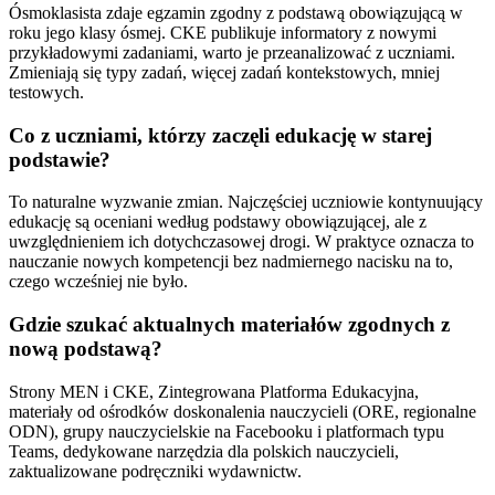
Ósmoklasista zdaje egzamin zgodny z podstawą obowiązującą w
roku jego klasy ósmej. CKE publikuje informatory z nowymi
przykładowymi zadaniami, warto je przeanalizować z uczniami.
Zmieniają się typy zadań, więcej zadań kontekstowych, mniej
testowych.
Co z uczniami, którzy zaczęli edukację w starej
podstawie?
To naturalne wyzwanie zmian. Najczęściej uczniowie kontynuujący
edukację są oceniani według podstawy obowiązującej, ale z
uwzględnieniem ich dotychczasowej drogi. W praktyce oznacza to
nauczanie nowych kompetencji bez nadmiernego nacisku na to,
czego wcześniej nie było.
Gdzie szukać aktualnych materiałów zgodnych z
nową podstawą?
Strony MEN i CKE, Zintegrowana Platforma Edukacyjna,
materiały od ośrodków doskonalenia nauczycieli (ORE, regionalne
ODN), grupy nauczycielskie na Facebooku i platformach typu
Teams, dedykowane narzędzia dla polskich nauczycieli,
zaktualizowane podręczniki wydawnictw.