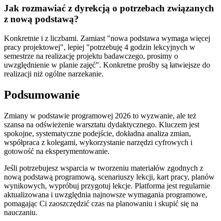
Jak rozmawiać z dyrekcją o potrzebach związanych
z nową podstawą?
Konkretnie i z liczbami. Zamiast "nowa podstawa wymaga więcej
pracy projektowej", lepiej "potrzebuję 4 godzin lekcyjnych w
semestrze na realizację projektu badawczego, prosimy o
uwzględnienie w planie zajęć". Konkretne prośby są łatwiejsze do
realizacji niż ogólne narzekanie.
Podsumowanie
Zmiany w podstawie programowej 2026 to wyzwanie, ale też
szansa na odświeżenie warsztatu dydaktycznego. Kluczem jest
spokojne, systematyczne podejście, dokładna analiza zmian,
współpraca z kolegami, wykorzystanie narzędzi cyfrowych i
gotowość na eksperymentowanie.
Jeśli potrzebujesz wsparcia w tworzeniu materiałów zgodnych z
nową podstawą programową, scenariuszy lekcji, kart pracy, planów
wynikowych, wypróbuj przygotuj lekcje. Platforma jest regularnie
aktualizowana i uwzględnia najnowsze wymagania programowe,
pomagając Ci zaoszczędzić czas na planowaniu i skupić się na
nauczaniu.