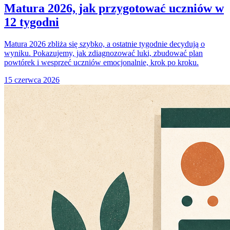
Matura 2026, jak przygotować uczniów w
12 tygodni
Matura 2026 zbliża się szybko, a ostatnie tygodnie decydują o
wyniku. Pokazujemy, jak zdiagnozować luki, zbudować plan
powtórek i wesprzeć uczniów emocjonalnie, krok po kroku.
15 czerwca 2026