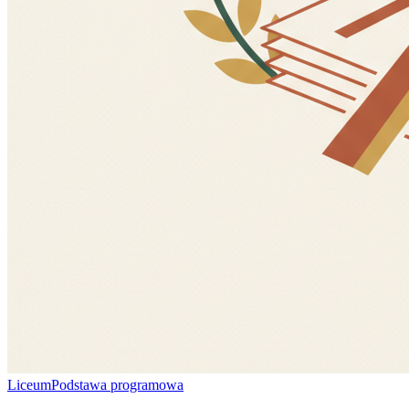
Liceum
Podstawa programowa