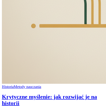
Historia
Metody nauczania
Krytyczne myślenie: jak rozwijać je na
historii