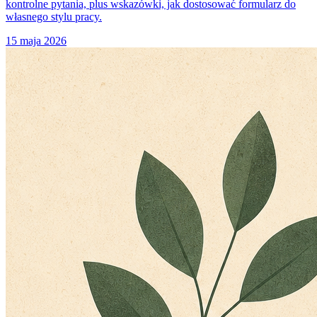
kontrolne pytania, plus wskazówki, jak dostosować formularz do
własnego stylu pracy.
15 maja 2026