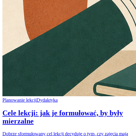
Planowanie lekcji
Dydaktyka
Cele lekcji: jak je formułować, by były
mierzalne
Dobrze sformułowany cel lekcji decyduje o tym, czy zajęcia mają