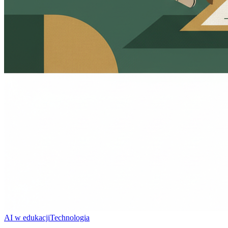
AI w edukacji
Technologia