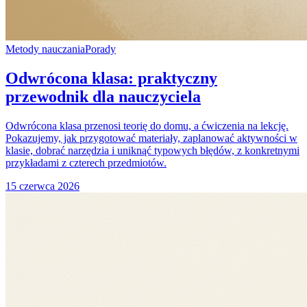
Metody nauczania
Porady
Odwrócona klasa: praktyczny
przewodnik dla nauczyciela
Odwrócona klasa przenosi teorię do domu, a ćwiczenia na lekcję.
Pokazujemy, jak przygotować materiały, zaplanować aktywności w
klasie, dobrać narzędzia i uniknąć typowych błędów, z konkretnymi
przykładami z czterech przedmiotów.
15 czerwca 2026