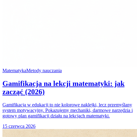
Matematyka
Metody nauczania
Gamifikacja na lekcji matematyki: jak
zacząć (2026)
Gamifikacja w edukacji to nie kolorowe naklejki, lecz przemyślany
system motywacyjny. Pokazujemy mechaniki, darmowe narzędzia i
gotowy plan gamifikacji działu na lekcjach matematyki.
15 czerwca 2026