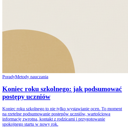
Porady
Metody nauczania
Koniec roku szkolnego: jak podsumować
postępy uczniów
Koniec roku szkolnego to nie tylko wystawianie ocen. To moment
na rzetelne podsumowanie postępów uczniów, wartościową
informację zwrotną, kontakt z rodzicami i przygotowanie
spokojnego startu w nowy rok.